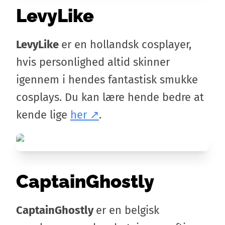
LevyLike
LevyLike
er en hollandsk cosplayer,
hvis personlighed altid skinner
igennem i hendes fantastisk smukke
cosplays. Du kan lære hende bedre at
kende lige
her
.
CaptainGhostly
CaptainGhostly
er en belgisk