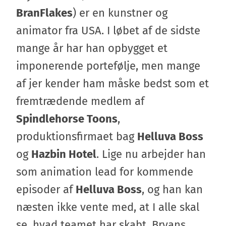
BranFlakes
) er en kunstner og
animator fra USA. I løbet af de sidste
mange år har han opbygget et
imponerende portefølje, men mange
af jer kender ham måske bedst som et
fremtrædende medlem af
Spindlehorse Toons
,
produktionsfirmaet bag
Helluva Boss
og
Hazbin Hotel
. Lige nu arbejder han
som animation lead for kommende
episoder af
Helluva Boss
, og han kan
næsten ikke vente med, at I alle skal
se, hvad teamet har skabt. Bryans