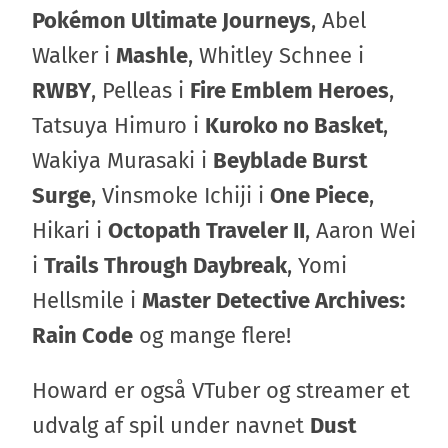
Pokémon Ultimate Journeys
, Abel
Walker i
Mashle
, Whitley Schnee i
RWBY
, Pelleas i
Fire Emblem Heroes
,
Tatsuya Himuro i
Kuroko no Basket
,
Wakiya Murasaki i
Beyblade Burst
Surge
, Vinsmoke Ichiji i
One Piece
,
Hikari i
Octopath Traveler II
, Aaron Wei
i
Trails Through Daybreak
, Yomi
Hellsmile i
Master Detective Archives:
Rain Code
og mange flere!
Howard er også VTuber og streamer et
udvalg af spil under navnet
Dust