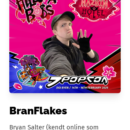
BranFlakes
Bryan Salter (kendt online som