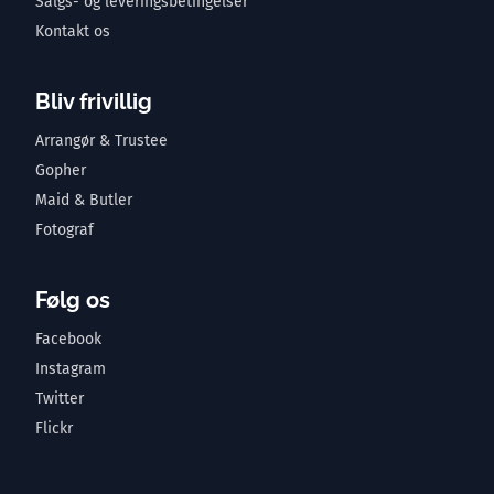
Salgs- og leveringsbetingelser
Kontakt os
Bliv frivillig
Arrangør & Trustee
Gopher
Maid & Butler
Fotograf
Følg os
Facebook
Instagram
Twitter
Flickr