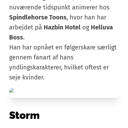
nuværende tidspunkt animerer hos
Spindlehorse Toons
, hvor han har
arbejdet på
Hazbin Hotel
og
Helluva
Boss
.
Han har opnået en følgerskare særligt
gennem fanart af hans
yndlingskarakterer, hvilket oftest er
seje kvinder.
Storm