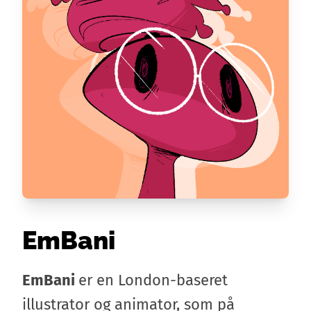
EmBani
EmBani
er en London-baseret
illustrator og animator, som på