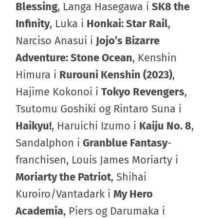
Blessing
, Langa Hasegawa i
SK8 the
Infinity
, Luka i
Honkai: Star Rail
,
Narciso Anasui i
Jojo’s Bizarre
Adventure: Stone Ocean
, Kenshin
Himura i
Rurouni Kenshin (2023)
,
Hajime Kokonoi i
Tokyo Revengers
,
Tsutomu Goshiki og Rintaro Suna i
Haikyu!
, Haruichi Izumo i
Kaiju No. 8
,
Sandalphon i
Granblue Fantasy
-
franchisen, Louis James Moriarty i
Moriarty the Patriot
, Shihai
Kuroiro/Vantadark i
My Hero
Academia
, Piers og Darumaka i