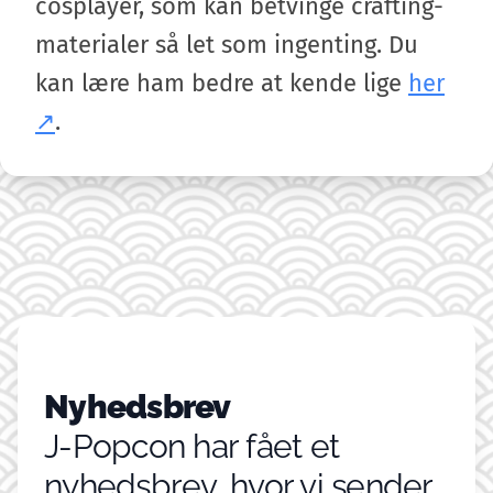
cosplayer, som kan betvinge crafting-
materialer så let som ingenting. Du
kan lære ham bedre at kende lige
her
.
Nyhedsbrev
J-Popcon har fået et
nyhedsbrev, hvor vi sender