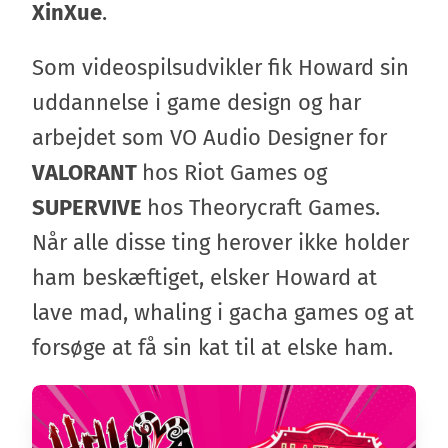
XinXue
.
Som videospilsudvikler fik Howard sin
uddannelse i game design og har
arbejdet som VO Audio Designer for
VALORANT
hos Riot Games og
SUPERVIVE
hos Theorycraft Games.
Når alle disse ting herover ikke holder
ham beskæftiget, elsker Howard at
lave mad, whaling i gacha games og at