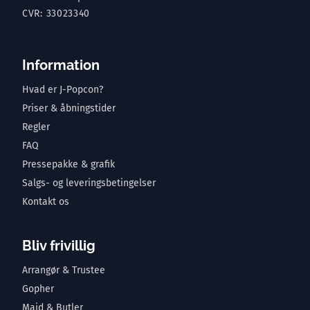
CVR: 33023340
Information
Hvad er J-Popcon?
Priser & åbningstider
Regler
FAQ
Pressepakke & grafik
Salgs- og leveringsbetingelser
Kontakt os
Bliv frivillig
Arrangør & Trustee
Gopher
Maid & Butler