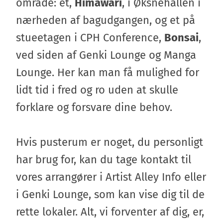
område: et,
Himawari
, i Øksnehallen i
nærheden af bagudgangen, og et på
stueetagen i CPH Conference,
Bonsai
,
ved siden af Genki Lounge og Manga
Lounge. Her kan man få mulighed for
lidt tid i fred og ro uden at skulle
forklare og forsvare dine behov.
Hvis pusterum er noget, du personligt
har brug for, kan du tage kontakt til
vores arrangører i Artist Alley Info eller
i Genki Lounge, som kan vise dig til de
rette lokaler. Alt, vi forventer af dig, er,