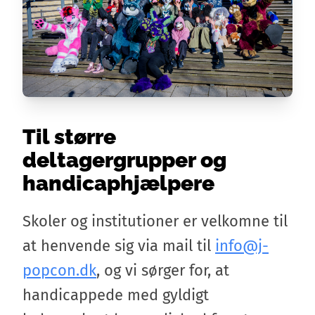
Til større
deltagergrupper og
handicaphjælpere
Skoler og institutioner er velkomne til
at henvende sig via mail til
info@j-
popcon.dk
, og vi sørger for, at
handicappede med gyldigt