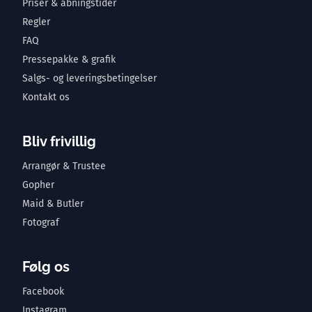
Priser & åbningstider
Regler
FAQ
Pressepakke & grafik
Salgs- og leveringsbetingelser
Kontakt os
Bliv frivillig
Arrangør & Trustee
Gopher
Maid & Butler
Fotograf
Følg os
Facebook
Instagram