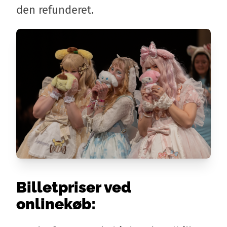
den refunderet.
Billetpriser ved
onlinekøb: