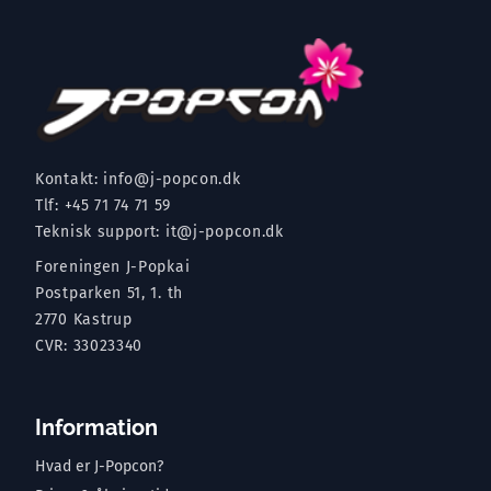
Kontakt:
info@j-popcon.dk
Tlf:
+45 71 74 71 59
Teknisk support:
it@j-popcon.dk
Foreningen J-Popkai
Postparken 51, 1. th
2770 Kastrup
CVR: 33023340
Information
Hvad er J-Popcon?