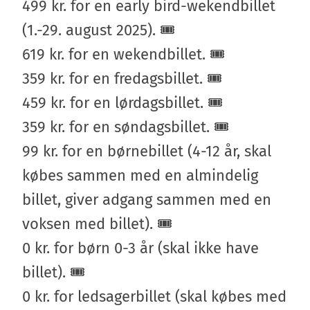
499 kr. for en early bird-wekendbillet
(1.-29. august 2025). 🎟️
619 kr. for en wekendbillet. 🎟️
359 kr. for en fredagsbillet. 🎟️
459 kr. for en lørdagsbillet. 🎟️
359 kr. for en søndagsbillet. 🎟️
99 kr. for en børnebillet (4-12 år, skal
købes sammen med en almindelig
billet, giver adgang sammen med en
voksen med billet). 🎟️
0 kr. for børn 0-3 år (skal ikke have
billet). 🎟️
0 kr. for ledsagerbillet (skal købes med