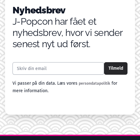
Nyhedsbrev
J-Popcon har fået et
nyhedsbrev, hvor vi sender
senest nyt ud først.
Email addresse
Tilmeld
Vi passer på din data. Læs vores
for
persondatapolitik
mere information.