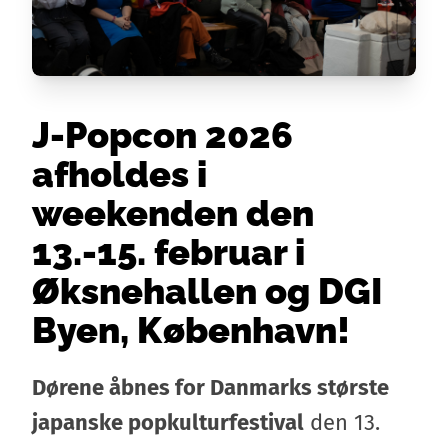
J-Popcon 2026
afholdes i
weekenden den
13.-15. februar i
Øksnehallen og DGI
Byen, København!
Dørene åbnes for Danmarks største
japanske popkulturfestival
den 13.