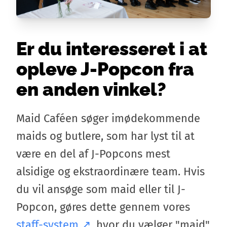
Er du interesseret i at
opleve J-Popcon fra
en anden vinkel?
Maid Caféen søger imødekommende
maids og butlere, som har lyst til at
være en del af J-Popcons mest
alsidige og ekstraordinære team. Hvis
du vil ansøge som maid eller til J-
Popcon, gøres dette gennem vores
staff-system
, hvor du vælger "maid"