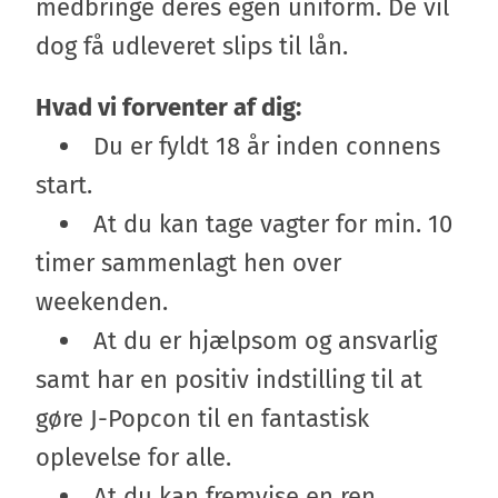
medbringe deres egen uniform. De vil
dog få udleveret slips til lån.
Hvad vi forventer af dig:
Du er fyldt 18 år inden connens
start.
At du kan tage vagter for min. 10
timer sammenlagt hen over
weekenden.
At du er hjælpsom og ansvarlig
samt har en positiv indstilling til at
gøre J-Popcon til en fantastisk
oplevelse for alle.
At du kan fremvise en ren