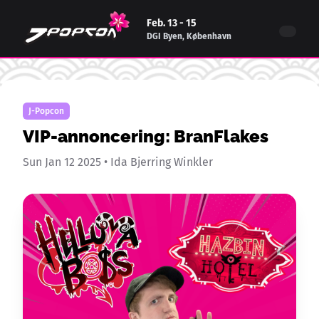
Feb. 13 - 15
DGI Byen, København
J-Popcon
VIP-annoncering: BranFlakes
Sun Jan 12 2025
•
Ida Bjerring Winkler