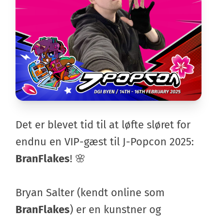
Det er blevet tid til at løfte sløret for
endnu en VIP-gæst til J-Popcon 2025:
BranFlakes
! 🌸
Bryan Salter (kendt online som
BranFlakes
) er en kunstner og