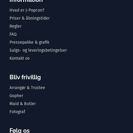
Hvad er J-Popcon?
Priser & åbningstider
Regler
FAQ
Pressepakke & grafik
Salgs- og leveringsbetingelser
Kontakt os
Bliv frivillig
Arrangør & Trustee
Gopher
Maid & Butler
Fotograf
Følg os