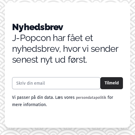
Nyhedsbrev
J-Popcon har fået et
nyhedsbrev, hvor vi sender
senest nyt ud først.
Email addresse
Tilmeld
Vi passer på din data. Læs vores
for
persondatapolitik
mere information.