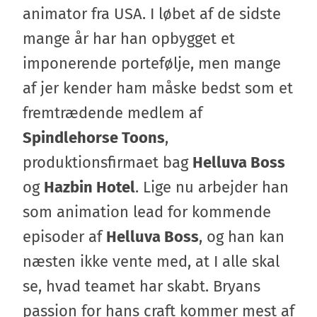
animator fra USA. I løbet af de sidste
mange år har han opbygget et
imponerende portefølje, men mange
af jer kender ham måske bedst som et
fremtrædende medlem af
Spindlehorse Toons
,
produktionsfirmaet bag
Helluva Boss
og
Hazbin Hotel
. Lige nu arbejder han
som animation lead for kommende
episoder af
Helluva Boss
, og han kan
næsten ikke vente med, at I alle skal
se, hvad teamet har skabt. Bryans
passion for hans craft kommer mest af