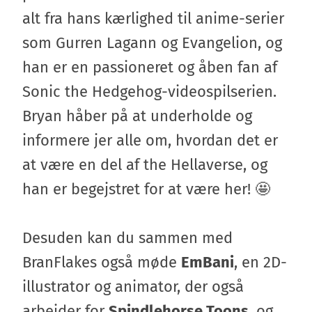
alt fra hans kærlighed til anime-serier
som Gurren Lagann og Evangelion, og
han er en passioneret og åben fan af
Sonic the Hedgehog-videospilserien.
Bryan håber på at underholde og
informere jer alle om, hvordan det er
at være en del af the Hellaverse, og
han er begejstret for at være her! 🤩
Desuden kan du sammen med
BranFlakes også møde
EmBani
, en 2D-
illustrator og animator, der også
arbejder for
Spindlehorse Toons
, og